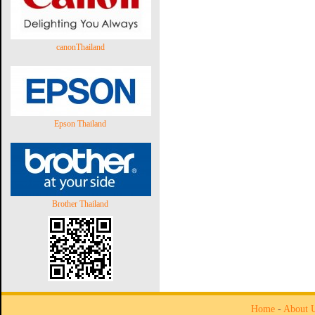
canonThailand
Epson Thailand
Brother Thailand
Home
-
About 