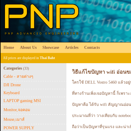
Home
About Us
Showcase
Articles
Contacts
All prices are displayed in
Thai Baht
Categories
(33)
วิธีแก้ไขปัญหา wifi อ่อน
Cable - สายต่างๆ
ใครใช้ DELL Vostro 5460 แล้วอยู
DJI Drone
Keyboard
ที่ทางร้านเพิ่งเจอปัญหานี้ ก็เพรา
LAPTOP gaming MSI
ปัญหาคือ ได้รับ wifi สัญญาณอ่อนก
Monitor,จอคอม
ประมาณที่ว่า วางเทียบกับ notebook 
Mouse,เมาส์
ถือว่าเป็นปัญหาที่รุนแรง และน่าเ
POWER SUPPLY