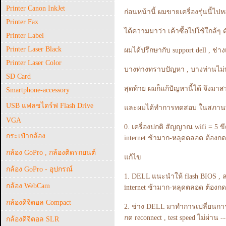
Printer Canon InkJet
ก่อนหน้านี้ ผมขายเครื่องรุ่นนี้ไ
Printer Fax
ได้ความมาว่า เค้าซื้อไปใช้ใกล้ๆ
Printer Label
Printer Laser Black
ผมได้ปรึกษากับ support dell , ช
Printer Laser Color
บางท่างทราบปัญหา , บางท่านไม่ท
SD Card
สุดท้าย ผมก็แก้ปัญหานี้ได้ จึงมาส
Smartphone-accessory
USB แฟลชไดร์ฟ Flash Drive
และผมได้ทำการทดสอบ ในสภานที่
VGA
0. เครื่องปกติ สัญญาณ wifi = 5 ขี
กระเป๋ากล้อง
internet ช้ามาก-หลุดตลอด ต้องกด r
กล้อง GoPro , กล้องติดรถยนต์
แก้ไข
กล้อง GoPro - อุปกรณ์
1. DELL แนะนำให้ flash BIOS , ล
กล้อง WebCam
internet ช้ามาก-หลุดตลอด ต้องกด r
กล้องดิจิตอล Compact
2. ช่าง DELL มาทำการเปลี่ยนการ์
กด reconnect , test speed ไม่ผ่าน 
กล้องดิจิตอล SLR