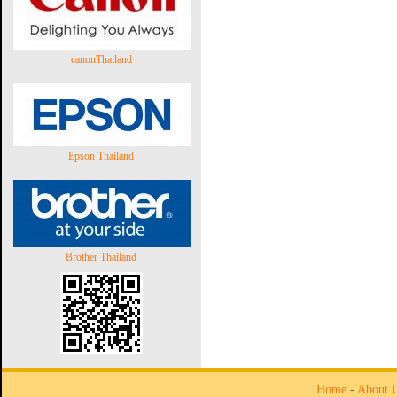
canonThailand
Epson Thailand
Brother Thailand
Home
-
About 